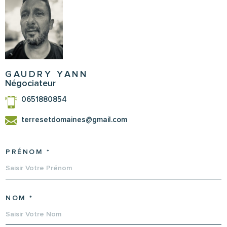
GAUDRY YANN
Négociateur
0651880854
terresetdomaines@gmail.com
PRÉNOM *
NOM *