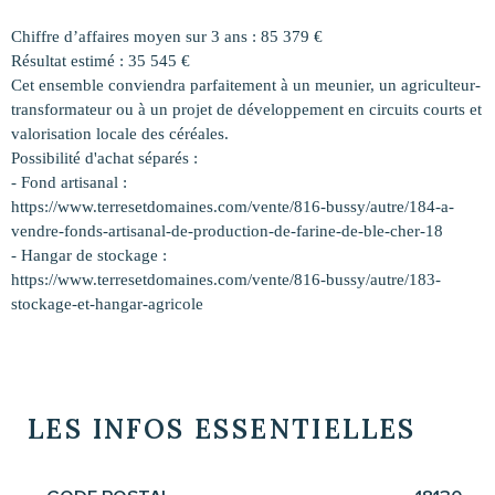
Chiffre d’affaires moyen sur 3 ans : 85 379 €
Résultat estimé : 35 545 €
Cet ensemble conviendra parfaitement à un meunier, un agriculteur-
transformateur ou à un projet de développement en circuits courts et
valorisation locale des céréales.
Possibilité d'achat séparés :
- Fond artisanal :
https://www.terresetdomaines.com/vente/816-bussy/autre/184-a-
vendre-fonds-artisanal-de-production-de-farine-de-ble-cher-18
- Hangar de stockage :
https://www.terresetdomaines.com/vente/816-bussy/autre/183-
stockage-et-hangar-agricole
LES INFOS
ESSENTIELLES