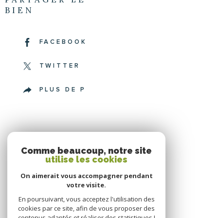
BIEN
FACEBOOK
TWITTER
PLUS DE PARTAGE
Comme beaucoup, notre site
utilise les cookies
SE CONNECTER
On aimerait vous accompagner pendant
votre visite.
ESPACE PROPRIÉTAIRE
En poursuivant, vous acceptez l'utilisation des
cookies par ce site, afin de vous proposer des
contenus adaptés et réaliser des statistiques !