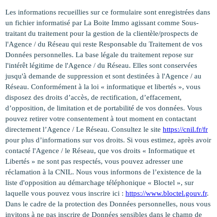
Les informations recueillies sur ce formulaire sont enregistrées dans
un fichier informatisé par La Boite Immo agissant comme Sous-
traitant du traitement pour la gestion de la clientèle/prospects de
l'Agence / du Réseau qui reste Responsable du Traitement de vos
Données personnelles. La base légale du traitement repose sur
l'intérêt légitime de l'Agence / du Réseau. Elles sont conservées
jusqu'à demande de suppression et sont destinées à l'Agence / au
Réseau. Conformément à la loi « informatique et libertés », vous
disposez des droits d’accès, de rectification, d’effacement,
d’opposition, de limitation et de portabilité de vos données. Vous
pouvez retirer votre consentement à tout moment en contactant
directement l’Agence / Le Réseau. Consultez le site
https://cnil.fr/fr
pour plus d’informations sur vos droits. Si vous estimez, après avoir
contacté l'Agence / le Réseau, que vos droits « Informatique et
Libertés » ne sont pas respectés, vous pouvez adresser une
réclamation à la CNIL. Nous vous informons de l’existence de la
liste d'opposition au démarchage téléphonique « Bloctel », sur
laquelle vous pouvez vous inscrire ici :
https://www.bloctel.gouv.fr
.
Dans le cadre de la protection des Données personnelles, nous vous
invitons à ne pas inscrire de Données sensibles dans le champ de