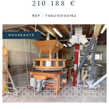
210 188 €
RÉF :
TVAU10000182
NOUVEAUTÉ