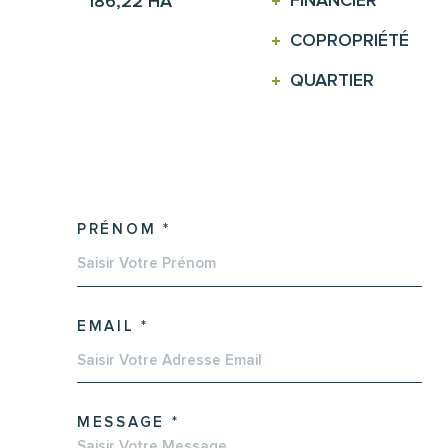
FINANCIER
186,22 HA
COPROPRIÉTÉ
QUARTIER
E
PRÉNOM *
EMAIL *
MESSAGE *