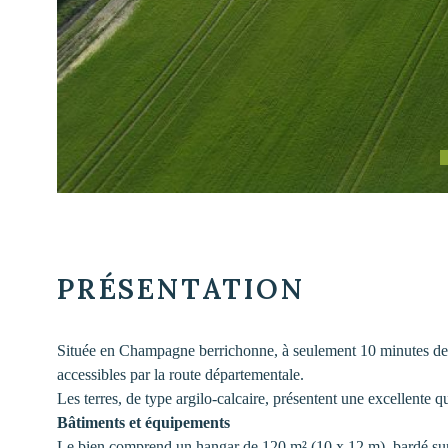
PRÉSENTATION
Située en Champagne berrichonne, à seulement 10 minutes de Ch
accessibles par la route départementale.
Les terres, de type argilo-calcaire, présentent une excellente 
Bâtiments et équipements
Le bien comprend un hangar de 120 m² (10 x 12 m), bardé sur tr