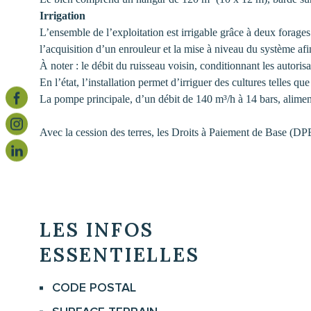
Irrigation
L’ensemble de l’exploitation est irrigable grâce à deux forages
l’acquisition d’un enrouleur et la mise à niveau du système afin 
À noter : le débit du ruisseau voisin, conditionnant les autorisa
En l’état, l’installation permet d’irriguer des cultures telles q
La pompe principale, d’un débit de 140 m³/h à 14 bars, alimen
Avec la cession des terres, les Droits à Paiement de Base (DPB
LES INFOS
ESSENTIELLES
CODE POSTAL
Caractérisque
Valeurs