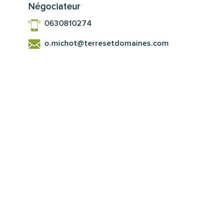
Négociateur
0630810274
o.michot@terresetdomaines.com