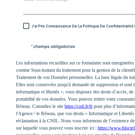
J'ai Pris Connaissance De La Politique De Confidentialit
* champs obligatoires
Les informations recueillies sur ce formulaire sont enregistrée
comme Sous-traitant du traitement pour la gestion de la client
Traitement de vos Données personnelles. La base légale du trait
Elles sont conservées jusqu'à demande de suppression et sont 
informatique et libertés », vous disposez des droits d’accès, de 
portabilité de vos données. Vous pouvez retirer votre consent
Réseau. Consultez le site
https://cnil.fr/fr
pour plus d’informatio
l'Agence / le Réseau, que vos droits « Informatique et Liberté
réclamation à la CNIL. Nous vous informons de l’existence de 
sur laquelle vous pouvez vous inscrire ici :
https://www.bloctel