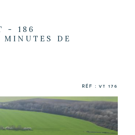
 - 186
0 MINUTES DE
RÉF :
VT 176