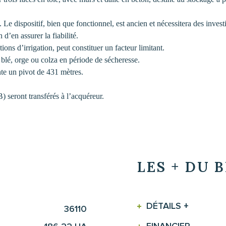
. Le dispositif, bien que fonctionnel, est ancien et nécessitera des inv
d’en assurer la fiabilité.
tions d’irrigation, peut constituer un facteur limitant.
ue blé, orge ou colza en période de sécheresse.
te un pivot de 431 mètres.
) seront transférés à l’acquéreur.
LES + DU 
DÉTAILS +
36110