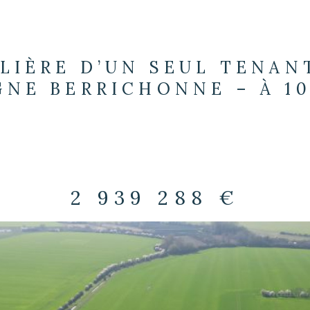
LIÈRE D’UN SEUL TENANT
NE BERRICHONNE – À 1
2 939 288 €