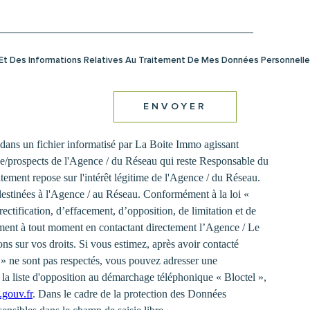
é Et Des Informations Relatives Au Traitement De Mes Données Personnelles
ENVOYER
s dans un fichier informatisé par La Boite Immo agissant
èle/prospects de l'Agence / du Réseau qui reste Responsable du
ement repose sur l'intérêt légitime de l'Agence / du Réseau.
destinées à l'Agence / au Réseau. Conformément à la loi «
rectification, d’effacement, d’opposition, de limitation et de
ement à tout moment en contactant directement l’Agence / Le
ns sur vos droits. Si vous estimez, après avoir contacté
s » ne sont pas respectés, vous pouvez adresser une
la liste d'opposition au démarchage téléphonique « Bloctel »,
.gouv.fr
. Dans le cadre de la protection des Données