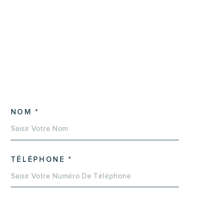
NOM *
TÉLÉPHONE *