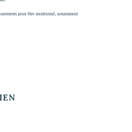
estissements pour être modernisé, notamment
BIEN