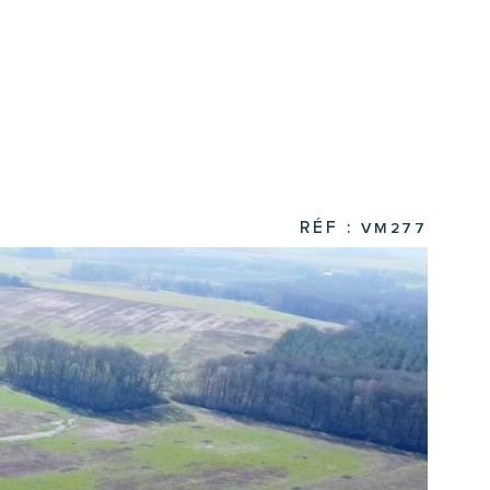
RÉF :
VM277