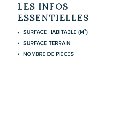
LES INFOS
ESSENTIELLES
SURFACE HABITABLE (M²)
Caractérisque
Valeurs
SURFACE TERRAIN
NOMBRE DE PIÈCES