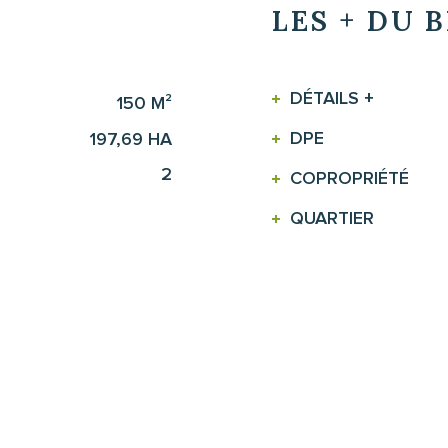
LES + DU 
DÉTAILS +
150 M²
DPE
197,69 HA
2
COPROPRIÉTÉ
QUARTIER