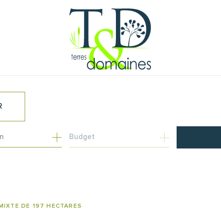
R
Budget
FILT
MIXTE DE 197 HECTARES