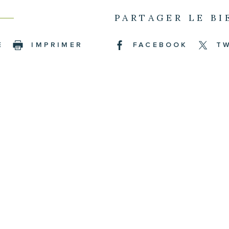
PARTAGER LE BI
E
IMPRIMER
FACEBOOK
T