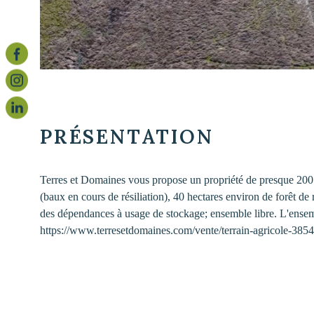
PRÉSENTATION
Terres et Domaines vous propose un propriété de presque 200 he
(baux en cours de résiliation), 40 hectares environ de forêt de 
des dépendances à usage de stockage; ensemble libre. L'ensemb
https://www.terresetdomaines.com/vente/terrain-agricole-38