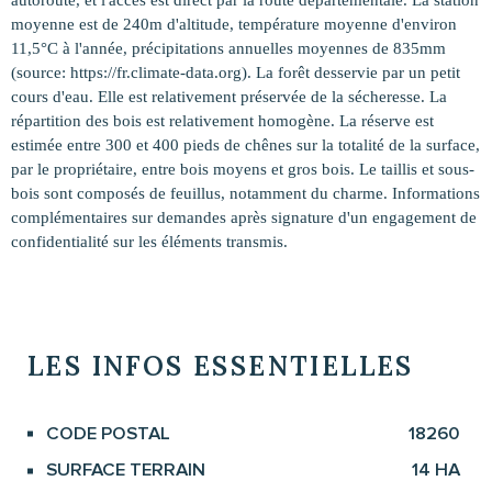
moyenne est de 240m d'altitude, température moyenne d'environ
11,5°C à l'année, précipitations annuelles moyennes de 835mm
(source: https://fr.climate-data.org). La forêt desservie par un petit
cours d'eau. Elle est relativement préservée de la sécheresse. La
répartition des bois est relativement homogène. La réserve est
estimée entre 300 et 400 pieds de chênes sur la totalité de la surface,
par le propriétaire, entre bois moyens et gros bois. Le taillis et sous-
bois sont composés de feuillus, notamment du charme. Informations
complémentaires sur demandes après signature d'un engagement de
confidentialité sur les éléments transmis.
LES INFOS
ESSENTIELLES
CODE POSTAL
18260
Caractérisque
Valeurs
SURFACE TERRAIN
14 HA