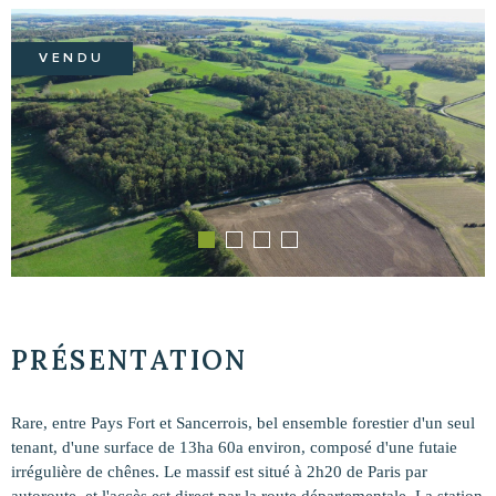
VENDU
PRÉSENTATION
Rare, entre Pays Fort et Sancerrois, bel ensemble forestier d'un seul
tenant, d'une surface de 13ha 60a environ, composé d'une futaie
irrégulière de chênes. Le massif est situé à 2h20 de Paris par
autoroute, et l'accès est direct par la route départementale. La station