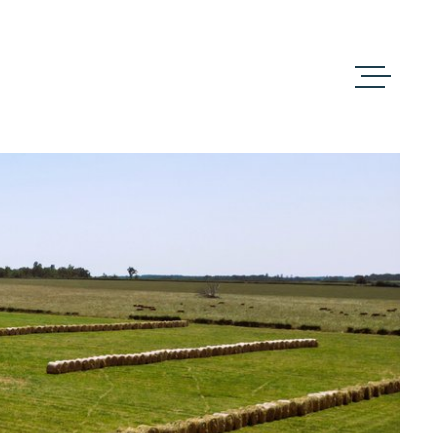
ACCUEIL
ACHETER
VENDRE
NOS BIENS VEN
TERRES ET DOM