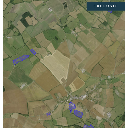
EXCLUSIF
VOIR LE BIEN